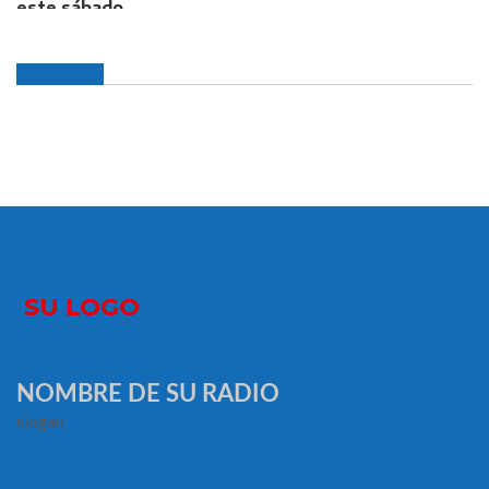
NOMBRE DE SU RADIO
slogan