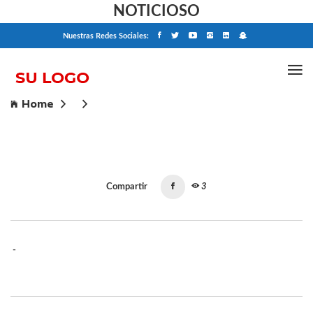
NOTICIOSO
Nuestras Redes Sociales:
Home
Compartir
3
-