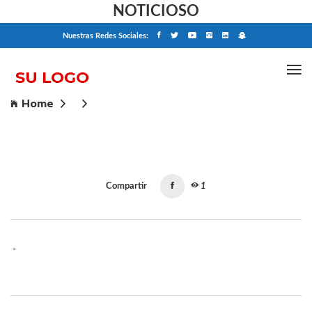
NOTICIOSO
Nuestras Redes Sociales:
Home
Compartir
1
-